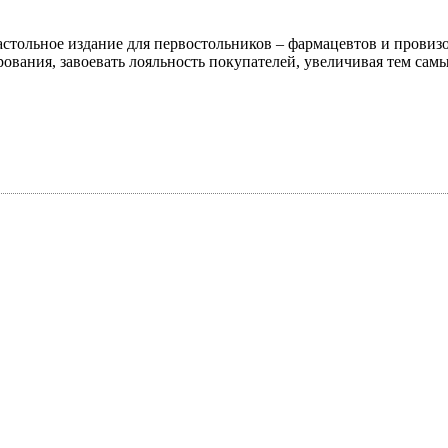
ольное издание для первостольников – фармацевтов и провизо
ования, завоевать лояльность покупателей, увеличивая тем сам