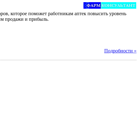
ров, которое поможет работникам аптек повысить уровень
ым продажи и прибыль.
Подробности »