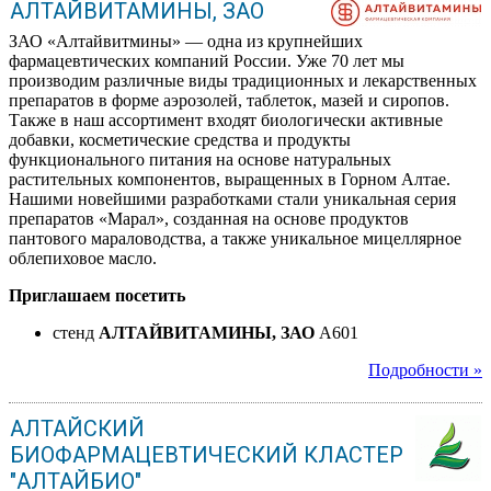
АЛТАЙВИТАМИНЫ, ЗАО
ЗАО «Алтайвитмины» — одна из крупнейших
фармацевтических компаний России. Уже 70 лет мы
производим различные виды традиционных и лекарственных
препаратов в форме аэрозолей, таблеток, мазей и сиропов.
Также в наш ассортимент входят биологически активные
добавки, косметические средства и продукты
функционального питания на основе натуральных
растительных компонентов, выращенных в Горном Алтае.
Нашими новейшими разработками стали уникальная серия
препаратов «Марал», созданная на основе продуктов
пантового мараловодства, а также уникальное мицеллярное
облепиховое масло.
Приглашаем посетить
стенд
АЛТАЙВИТАМИНЫ, ЗАО
A601
Подробности »
АЛТАЙСКИЙ
БИОФАРМАЦЕВТИЧЕСКИЙ КЛАСТЕР
"АЛТАЙБИО"