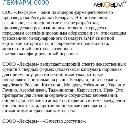
ЛЕКФАРМ, СООО
ООО «Лекфарм» – один из лидеров фармацевтического
производства Республики Беларусь. Это интенсивно
развивающееся предприятие в сфере разработки,
производства и реализации лекарственных средств с
передовым сертифицированным оборудованием, отвечающим
требованиям международного стандарта GMP, визитной
карточкой которого стали современное производство,
многоэтапный контроль качества и
высококвалифицированный персонал.
СООО «Лекфарм» выпускает широкий спектр лекарственных
средств в твердых формах (таблетках и капсулах), порошках
для приема внутрь и инъекций в ампулах, которые
поставляются не только на рынок Беларуси, но и в страны
зарубежья: Россию, Казахстан, Молдову, Узбекистан, Украину,
Грузию, Азербайджан, Таджикистан, Кыргызстан, Ирак. Это
препараты для лечения сердечно-сосудистых заболеваний,
опорно-двигательного аппарата, нервной системы желудочно-
кишечного тракта, противопростудные препараты и
витаминно-минеральные комплексы.
СООО «Лекфарм» - «Качество доступно».