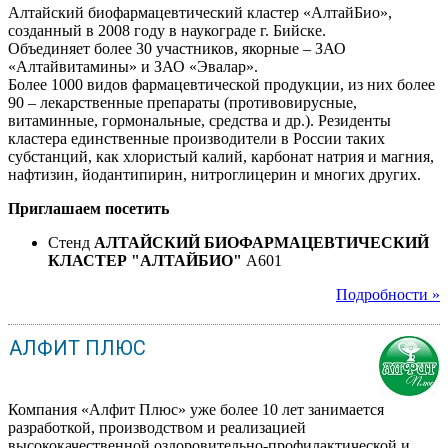
Алтайский биофармацевтический кластер «АлтайБио»,
созданный в 2008 году в наукограде г. Бийске.
Объединяет более 30 участников, якорные – ЗАО
«Алтайвитамины» и ЗАО «Эвалар».
Более 1000 видов фармацевтической продукции, из них более
90 – лекарственные препараты (противовирусные,
витаминные, гормональные, средства и др.). Резиденты
кластера единственные производители в России таких
субстанций, как хлористый калий, карбонат натрия и магния,
нафтизин, йодантипирин, нитроглицерин и многих других.
Приглашаем посетить
Стенд
АЛТАЙСКИЙ БИОФАРМАЦЕВТИЧЕСКИЙ
КЛАСТЕР "АЛТАЙБИО"
A601
Подробности »
АЛФИТ ПЛЮС
Компания «Алфит Плюс» уже более 10 лет занимается
разработкой, производством и реализацией
высококачественной оздоровительно-профилактической и