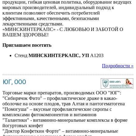
продукции, гибкая ценовая политика, оборудование ведущих
мировых производителей, индивидуальный подход к
клиентам позволяют обеспечить потребителей
эффективными, качественными, безопасными
лекарственными средствами.
«МИНСКИНТЕРКАПС» - С ЛЮБОВЬЮ И ЗАБОТОЙ О
ВАШЕМ ЗДОРОВЬЕ!
Приглашаем посетить
Стенд
МИНСКИНТЕРКАПС, УП
A1203
Подробности »
ЮГ, ООО
Торговые марки препаратов, производимых ООО "ЮГ":
"Сибирячок Фито" – профилактическое драже в какао-
оболочке на основе плодов, трав Алтая и пантогематогена
"Помогуша" – вкусные профилактические сиропы с
комплексами фитокомпонентов и витаминов
"Талантики" - витаминно-минеральные комплексы в форме
йогуртовых конфет
"Доктор Конфеткин Форте" – витаминно-минеральные