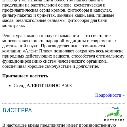
продукции на растительной основе: косметическая и
профилактическая серия кремов, фитосборы в капсулах,
фильтр-пакетах и брикетах, льняные каши, мёд, пищевые
масла, безалкогольные бальзамы, фитосборы для бани,
монотравы.
Рецептура каждого продукта компании – это сочетание
многовекового опыта народной медицины и современных
достижений науки. Производственные возможности
компании «Алфит Плюс» позволяют сохранять весь комплекс
природных действующих веществ, способствуя оптимальному
функционированию систем человеческого организма,
обеспечивая хорошее самочувствие и долголетие.
Приглашаем посетить
Стенд
АЛФИТ ПЛЮС
A503
Подробности »
ВИСТЕРРА
В настоящее время предприятие имеет производственную