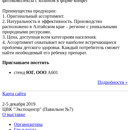
фитокомплексы с холином в форме конфет
Преимущества продукции:
1. Оригинальный ассортимент.
2. Натуральность и эффективность. Производство
расположено в Алтайском крае – регионе с уникальными
природными ресурсами.
3. Цена, доступная всем категориям населения.
4. Ассортимент охватывает все наиболее встречающиеся
проблемы детского здоровья. Каждый потребитель сможет
найти необходимый его ребенку препарат.
Приглашаем посетить
стенд
ЮГ, ООО
A601
Подробности »
Карта сайта
2-5 декабря 2019
ЦВК "Экспоцентр" (Павильон №7)
О выставке
Организаторы
Где и когда