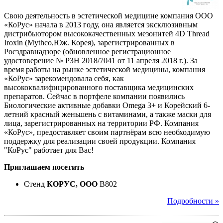
Свою деятельность в эстетической медицине компания ООО
«КоРус» начала в 2013 году, она является эксклюзивным
дистрибьютором высококачественных мезонитей 4D Thread
Iroxin (Mythco,Юж. Корея), зарегистрированных в
Росздравнадзоре (обновленное регистрационное
удостоверение № РЗН 2018/7041 от 11 апреля 2018 г.). За
время работы на рынке эстетической медицины, компания
«КоРус» зарекомендовала себя, как
высококвалифицированного поставщика медицинских
препаратов. Сейчас в портфеле компании появились
Биологические активные добавки Omega 3+ и Корейский 6-
летний красный женьшень с витаминами, а также маски для
лица, зарегистрированных на территории РФ. Компания
«КоРус», предоставляет своим партнёрам всю необходимую
поддержку для реализации своей продукции. Компания
"КоРус" работает для Вас!
Приглашаем посетить
Стенд
КОРУС, ООО
B802
Подробности »