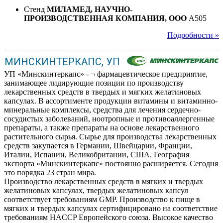
Стенд
МИЛАМЕД, НАУЧНО-
ПРОИЗВОДСТВЕННАЯ КОМПАНИЯ, ООО
A505
Подробности »
МИНСКИНТЕРКАПС, УП
УП «Минскинтеркапс» - ¬ фармацевтическое предприятие,
занимающее лидирующие позиции по производству
лекарственных средств в твердых и мягких желатиновых
капсулах. В ассортименте продукции витамины и витаминно-
минеральные комплексы, средства для лечения сердечно-
сосудистых заболеваний, ноотропные и противоаллергенные
препараты, а также препараты на основе лекарственного
растительного сырья. Сырье для производства лекарственных
средств закупается в Германии, Швейцарии, Франции,
Италии, Испании, Великобритании, США. География
экспорта «Минскинтеркапс» постоянно расширяется. Сегодня
это порядка 23 стран мира.
Производство лекарственных средств в мягких и твердых
желатиновых капсулах, твердых желатиновых капсул
соответствует требованиям GMP. Производство к пище в
мягких и твердых капсулах сертифицировано на соответствие
требованиям HACCP Европейского союза. Высокое качество