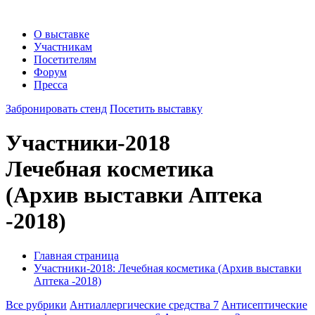
О выставке
Участникам
Посетителям
Форум
Пресса
Забронировать стенд
Посетить выставку
Участники-2018
Лечебная косметика
(Архив выставки Аптека
-2018)
Главная страница
Участники-2018: Лечебная косметика (Архив выставки
Аптека -2018)
Все рубрики
Антиаллергические средства
7
Антисептические