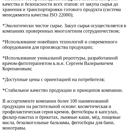
качества и безопасности всех этапов: от закупа сырья до
хранения и транспортировки готового продукта (система
менеджмента качества ISO 22000);
*Экологически чистое сырье. Закуп сырья осуществляется в
компаниях проверенных многолетним сотрудничеством;
*Использование новейших технологий и современного
оборудования для производства продукции;
*Использование уникальной рецептуры, разработанной
врачом-фитотерапевтом к.м.н. Сергеем Валерьевичем
Корепановым;
*Доступные цены с ориентацией на потребителя;
*Стабильное качество продукции и принципов компании.
В ассортименте компании более 100 наименований
продукции на растительной основе: косметическая и
профилактическая серия кремов, фитосборы в капсулах,
фильтр-пакетах и брикетах, льняные каши, мёд, пищевые
масла, безалкогольные бальзамы, фитосборы для бани,
монотравы.