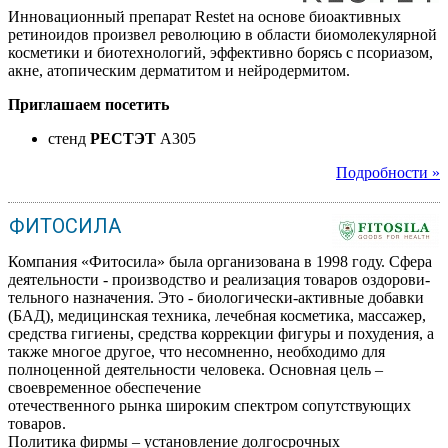
Инновационный препарат Restet на основе биоактивных
ретиноидов произвел революцию в области биомолекулярной
косметики и биотехнологий, эффективно борясь с псориазом,
акне, атопическим дерматитом и нейродермитом.
Приглашаем посетить
стенд
РЕСТЭТ
A305
Подробности »
ФИТОСИЛА
Компания «Фитосила» была организована в 1998 году. Сфера
деятельности - производство и реализация товаров оздорови-
тельного назначения. Это - биологически-активные добавки
(БАД), медицинская техника, лечебная косметика, массажер,
средства гигиены, средства коррекции фигуры и похудения, а
также многое другое, что несомненно, необходимо для
полноценной деятельности человека. Основная цель –
своевременное обеспечение
отечественного рынка широким спектром сопутствующих
товаров.
Политика фирмы – установление долгосрочных