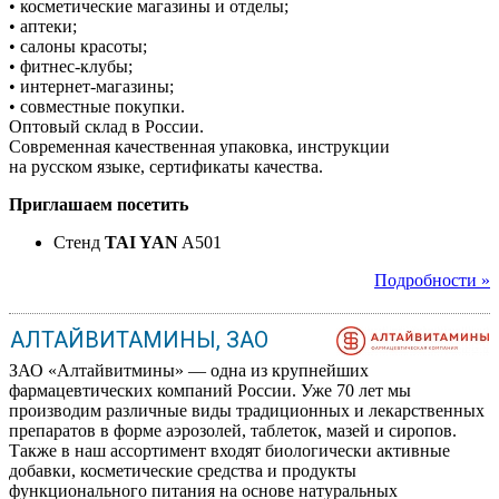
• косметические магазины и отделы;
• аптеки;
• салоны красоты;
• фитнес-клубы;
• интернет-магазины;
• совместные покупки.
Оптовый склад в России.
Современная качественная упаковка, инструкции
на русском языке, сертификаты качества.
Приглашаем посетить
Стенд
TAI YAN
A501
Подробности »
АЛТАЙВИТАМИНЫ, ЗАО
ЗАО «Алтайвитмины» — одна из крупнейших
фармацевтических компаний России. Уже 70 лет мы
производим различные виды традиционных и лекарственных
препаратов в форме аэрозолей, таблеток, мазей и сиропов.
Также в наш ассортимент входят биологически активные
добавки, косметические средства и продукты
функционального питания на основе натуральных