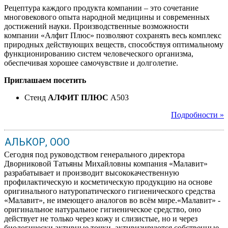
Рецептура каждого продукта компании – это сочетание
многовекового опыта народной медицины и современных
достижений науки. Производственные возможности
компании «Алфит Плюс» позволяют сохранять весь комплекс
природных действующих веществ, способствуя оптимальному
функционированию систем человеческого организма,
обеспечивая хорошее самочувствие и долголетие.
Приглашаем посетить
Стенд
АЛФИТ ПЛЮС
A503
Подробности »
АЛЬКОР, ООО
Сегодня под руководством генерального директора
Дворниковой Татьяны Михайловны компания «Малавит»
разрабатывает и производит высококачественную
профилактическую и косметическую продукцию на основе
оригинального натуропатического гигиенического средства
«Малавит», не имеющего аналогов во всём мире.«Малавит» -
оригинальное натуральное гигиеническое средство, оно
действует не только через кожу и слизистые, но и через
биологически активные точки, активизируются собственные