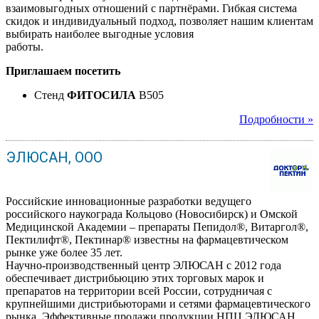
взаимовыгодных отношений с партнёрами. Гибкая система
скидок и индивидуальный подход, позволяет нашим клиентам
выбирать наиболее выгодные условия
работы.
Приглашаем посетить
Стенд
ФИТОСИЛА
B505
Подробности »
ЭЛЮСАН, ООО
Российские инновационные разработки ведущего
российского наукограда Кольцово (Новосибирск) и Омской
Медицинской Академии – препараты Пепидол®, Витаргол®,
Пектилифт®, Пектинар® известны на фармацевтическом
рынке уже более 35 лет.
Научно-производственный центр ЭЛЮСАН с 2012 года
обеспечивает дистрибьюцию этих торговых марок и
препаратов на территории всей России, сотрудничая с
крупнейшими дистрибьюторами и сетями фармацевтического
рынка. Эффективные продажи продукции НПЦ ЭЛЮСАН