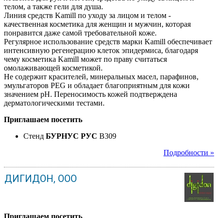
телом, а также гели для душа.
Линия средств Kamill по уходу за лицом и телом -
качественная косметика для женщин и мужчин, которая
понравится даже самой требовательной коже.
Регулярное использование средств марки Kamill обеспечивает
интенсивную регенерацию клеток эпидермиса, благодаря
чему косметика Kamill может по праву считаться
омолаживающей косметикой.
Не содержит красителей, минеральных масел, парафинов,
эмульгаторов PEG и обладает благоприятным для кожи
значением pH. Переносимость кожей подтверждена
дерматологическими тестами.
Приглашаем посетить
Стенд
БУРНУС РУС
B309
Подробности »
ДИГИДОН, ООО
Приглашаем посетить