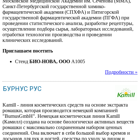
Московской Медицинской Академии им. Сеченова (ММА),
Санкт-Петербургской государственной химико-
фармацевтической академия (СПХФА) и Пятигорской
государственной фармацевтической академии (ПГФА) при
проведении статистического анализа, разработке рецептуры,
осуществлении подбора сырья, лабораторных исследований,
отработки технологии производства и проведении
клинических исследований.
Приглашаем посетить
Стенд
БИО-НОВА, ООО
A1005
Подробности »
БУРНУС РУС
Kamill - линия косметических средств на основе экстракта
ромашки, которая производится немецкой компанией
"BurnusGmbH". Немецкая косметическая линия Kamill
(Камилл) создана на основе биологически активных веществ
ромашки с максимально сохраненным набором ценных
соединений. Она включает в себя большой выбор кремов и
лосьонов для рук и ногтей, средства по уходу за лицом и