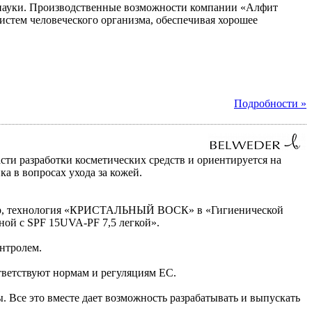
 науки. Производственные возможности компании «Алфит
стем человеческого организма, обеспечивая хорошее
Подробности »
и разработки косметических средств и ориентируется на
а в вопросах ухода за кожей.
мер, технология «КРИСТАЛЬНЫЙ ВОСК» в «Гигиенической
чной с SPF 15UVA-PF 7,5 легкой».
нтролем.
тветствуют нормам и регуляциям ЕС.
Все это вместе дает возможность разрабатывать и выпускать