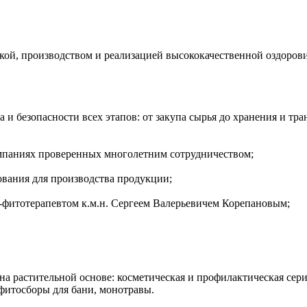
кой, производством и реализацией высококачественной оздоров
а и безопасности всех этапов: от закупа сырья до хранения и т
омпаниях проверенных многолетним сотрудничеством;
вания для производства продукции;
-фитотерапевтом к.м.н. Сергеем Валерьевичем Корепановым;
 растительной основе: косметическая и профилактическая серия
 фитосборы для бани, монотравы.