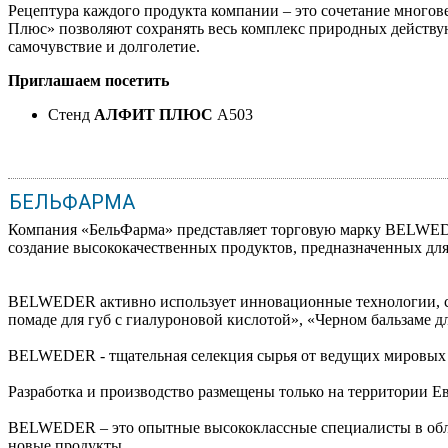
Рецептура каждого продукта компании – это сочетание мног
Плюс» позволяют сохранять весь комплекс природных действу
самочувствие и долголетие.
Приглашаем посетить
Стенд
АЛФИТ ПЛЮС
A503
БЕЛЬФАРМА
Компания «БельФарма» представляет торговую марку BELWEDE
создание высококачественных продуктов, предназначенных для
BELWEDER активно использует инновационные технологии, 
помаде для губ с гиалуроновой кислотой», «Черном бальзаме д
BELWEDER - тщательная селекция сырья от ведущих мировых 
Разработка и производство размещены только на территории Ев
BELWEDER – это опытные высококлассные специалисты в облас
новые продукты.