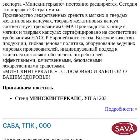
экспорта «Минскинтеркапс» постоянно расширяется. Сегодня
это порядка 23 стран мира.
Производство лекарственных средств в мягких и твердых
желатиновых капсулах, твердых желатиновых капсул
соответствует требованиям GMP. Производство к пище в
мягких и твердых капсулах сертифицировано на соответствие
требованиям HACCP Европейского союза. Высокое качество
продукции, гибкая ценовая политика, оборудование ведущих
мировых производителей, индивидуальный подход к
клиентам позволяют обеспечить потребителей
эффективными, качественными, безопасными
лекарственными средствами.
«МИНСКИНТЕРКАПС» - С ЛЮБОВЬЮ И ЗАБОТОЙ О
ВАШЕМ ЗДОРОВЬЕ!
Приглашаем посетить
Стенд
МИНСКИНТЕРКАПС, УП
A1203
Подробности »
САВА, ТПК , ООО
Томская производственная компания