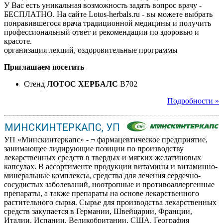
У Вас есть уникальная возможность задать вопрос врачу -
БЕСПЛАТНО. На сайте Lotos-herbals.ru - вы можете выбрать
понравившегося врача традиционной медицины и получить
профессиональный ответ и рекомендации по здоровью и
красоте.
организация лекций, оздоровительные программы
Приглашаем посетить
Стенд
ЛОТОС ХЕРБАЛС
B702
Подробности »
МИНСКИНТЕРКАПС, УП
УП «Минскинтеркапс» - ¬ фармацевтическое предприятие,
занимающее лидирующие позиции по производству
лекарственных средств в твердых и мягких желатиновых
капсулах. В ассортименте продукции витамины и витаминно-
минеральные комплексы, средства для лечения сердечно-
сосудистых заболеваний, ноотропные и противоаллергенные
препараты, а также препараты на основе лекарственного
растительного сырья. Сырье для производства лекарственных
средств закупается в Германии, Швейцарии, Франции,
Италии, Испании, Великобритании, США. География