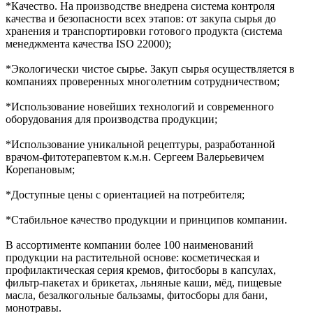
*Качество. На производстве внедрена система контроля
качества и безопасности всех этапов: от закупа сырья до
хранения и транспортировки готового продукта (система
менеджмента качества ISO 22000);
*Экологически чистое сырье. Закуп сырья осуществляется в
компаниях проверенных многолетним сотрудничеством;
*Использование новейших технологий и современного
оборудования для производства продукции;
*Использование уникальной рецептуры, разработанной
врачом-фитотерапевтом к.м.н. Сергеем Валерьевичем
Корепановым;
*Доступные цены с ориентацией на потребителя;
*Стабильное качество продукции и принципов компании.
В ассортименте компании более 100 наименований
продукции на растительной основе: косметическая и
профилактическая серия кремов, фитосборы в капсулах,
фильтр-пакетах и брикетах, льняные каши, мёд, пищевые
масла, безалкогольные бальзамы, фитосборы для бани,
монотравы.