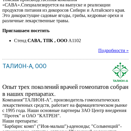
«САВА».Специализируется на выпуске и реализации
продуктов питания из дикоросов Сибири и Алтайского края.
Это дикорастущие садовые ягоды, грибы, кедровые орехи и
различные лекарственные травы.
Приглашаем посетить
Стенд
САВА, ТПК , ООО
A1102
Подробности »
ТАЛИОН-А, ООО
Опыт трех поколений врачей гомеопатов собран
в наших препаратах.
Компания"ТАЛИОН-А", производитель гомеопатических
лекарственных средств, работает на фармацевтическом рынке
с 1995 года. Наши основные партнеры ЗАО Центр внедрения
"Протек" и ОАО "КАТРЕН".
Наши препараты:
"Барбарис комп" ("Иов-малыш")-аденоиды; "Сольвенций"-