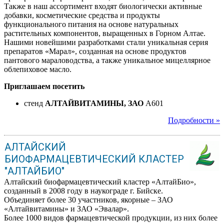
Также в наш ассортимент входят биологически активные
добавки, косметические средства и продукты
функционального питания на основе натуральных
растительных компонентов, выращенных в Горном Алтае.
Нашими новейшими разработками стали уникальная серия
препаратов «Марал», созданная на основе продуктов
пантового мараловодства, а также уникальное мицеллярное
облепиховое масло.
Приглашаем посетить
стенд
АЛТАЙВИТАМИНЫ, ЗАО
A601
Подробности »
АЛТАЙСКИЙ
БИОФАРМАЦЕВТИЧЕСКИЙ КЛАСТЕР
"АЛТАЙБИО"
Алтайский биофармацевтический кластер «АлтайБио»,
созданный в 2008 году в наукограде г. Бийске.
Объединяет более 30 участников, якорные – ЗАО
«Алтайвитамины» и ЗАО «Эвалар».
Более 1000 видов фармацевтической продукции, из них более