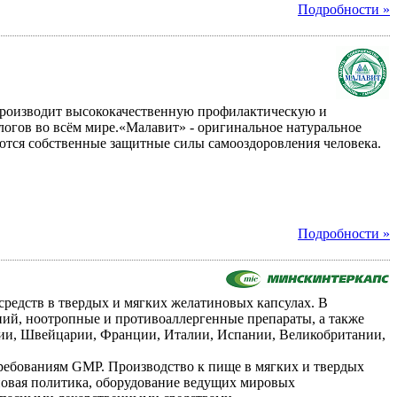
Подробности »
производит высококачественную профилактическую и
огов во всём мире.«Малавит» - оригинальное натуральное
руются собственные защитные силы самооздоровления человека.
Подробности »
редств в твердых и мягких желатиновых капсулах. В
ний, ноотропные и противоаллергенные препараты, а также
ании, Швейцарии, Франции, Италии, Испании, Великобритании,
требованиям GMP. Производство к пище в мягких и твердых
новая политика, оборудование ведущих мировых