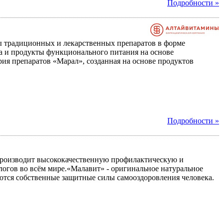
Подробности »
 традиционных и лекарственных препаратов в форме
тва и продукты функционального питания на основе
я препаратов «Марал», созданная на основе продуктов
Подробности »
производит высококачественную профилактическую и
огов во всём мире.«Малавит» - оригинальное натуральное
руются собственные защитные силы самооздоровления человека.