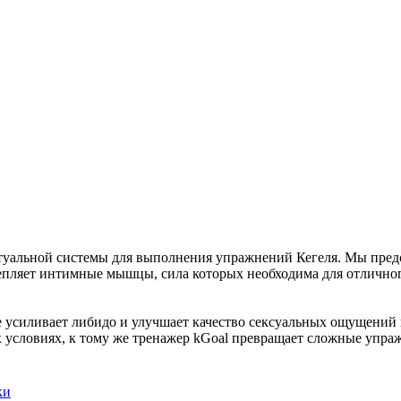
ктуальной системы для выполнения упражнений Кегеля. Мы пред
епляет интимные мышцы, сила которых необходима для отлично
же усиливает либидо и улучшает качество сексуальных ощущений
 условиях, к тому же тренажер kGoal превращает сложные упраж
ки