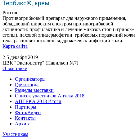
Тербикс®, крем
Россия
Противогрибковый препарат для наружного применения,
обладающий широким спектром противогрибковой
активности: профилактика и лечение микозов стоп («грибок»
стопы), паховой эпидермофитии, грибковых поражений кожи
тела, разноцветного лишая, дрожжевых инфекций кожи.
Карта сайта
2-5 декабря 2019
ЦВК "Экспоцентр" (Павильон №7)
О выставке
Организаторы
Где и когда
Разделы выставки
Список участников Аптека 2018
АПТЕКА 2018 Итоги
Партнеры
Фото/Видео
Контакты
Архив
Участникам