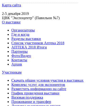
Карта сайта
2-5 декабря 2019
ЦВК "Экспоцентр" (Павильон №7)
О выставке
Организаторы
Где и когда
Разделы выставки
Список участников Аптека 2018
АПТЕКА 2018 Итоги
Партнеры
Фото/Видео
Контакты
Архив
Участникам
Скачать общие условия участия в выставках
Комплекс услуг для экспонентов
Разместить информацию на сайте
График проведения выставки
Визовая поддержка
Проживание и трансфер
Доставка выставочных грузов