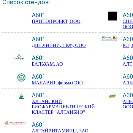
Список стендов:
A601
A60
ПАНТОПРОЕКТ, ООО
СПЕ
ОО
A601
A60
ДВЕ ЛИНИИ, ПКФ, ООО
ЮГ,
A601
A60
БАЛЬЗАМ, АО
АЛТ
A601
A60
МАЛАВИТ, фирма ООО
АЛЬ
A601
A60
АЛТАЙСКИЙ
АГР
БИОФАРМАЦЕВТИЧЕСКИЙ
ОО
КЛАСТЕР "АЛТАЙБИО"
A601
АЛТАЙВИТАМИНЫ, ЗАО