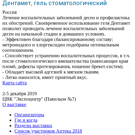
Дентамет, гель стоматологический
Россия
Лечение воспалительных заболеваний десен и профилактика
их обострений. Своевременное использование геля Дентамет
позволит проводить лечение воспалительных заболеваний
десен на начальной стадии в домашних условиях.
- Эффективен благодаря сбалансированному составу:
метронидазол и хлоргексидин подобраны оптимальным
соотношением.
- Способствует устранению воспалительных процессов, в т.ч.
после стоматологического вмешательства (нависающие края
пломб, дефекты протезирования, ношение брекет-систем).
- Обладает высокой адгезией к мягким тканям.
- Легко наносится, имеет приятный вкус.
Карта сайта
2-5 декабря 2019
ЦВК "Экспоцентр" (Павильон №7)
О выставке
Организаторы
Где и когда
Разделы выставки
Список участников Аптека 2018