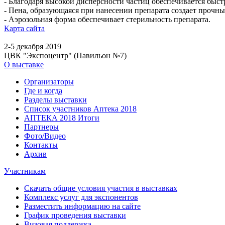
- Благодаря высокой дисперсности частиц обеспечивается быст
- Пена, образующаяся при нанесении препарата создает прочны
- Аэрозольная форма обеспечивает стерильность препарата.
Карта сайта
2-5 декабря 2019
ЦВК "Экспоцентр" (Павильон №7)
О выставке
Организаторы
Где и когда
Разделы выставки
Список участников Аптека 2018
АПТЕКА 2018 Итоги
Партнеры
Фото/Видео
Контакты
Архив
Участникам
Скачать общие условия участия в выставках
Комплекс услуг для экспонентов
Разместить информацию на сайте
График проведения выставки
Визовая поддержка