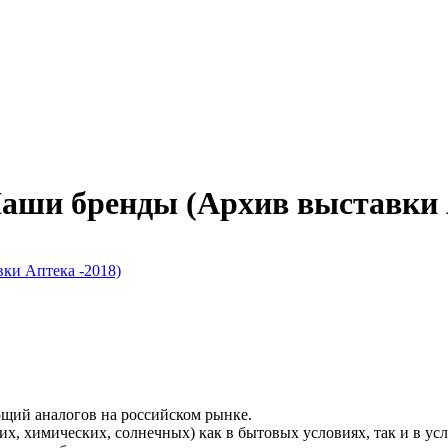
аши бренды
(Архив выставки 
и Аптека -2018)
ющий аналогов на российском рынке.
их, химических, солнечных) как в бытовых условиях, так и в ус