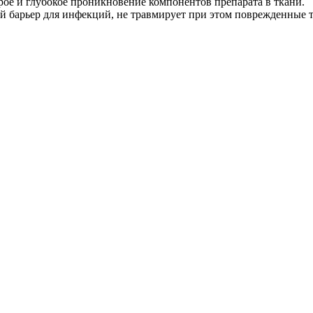
рое и глубокое проникновение компонентов препарата в ткани.
й барьер для инфекций, не травмирует при этом поврежденные т