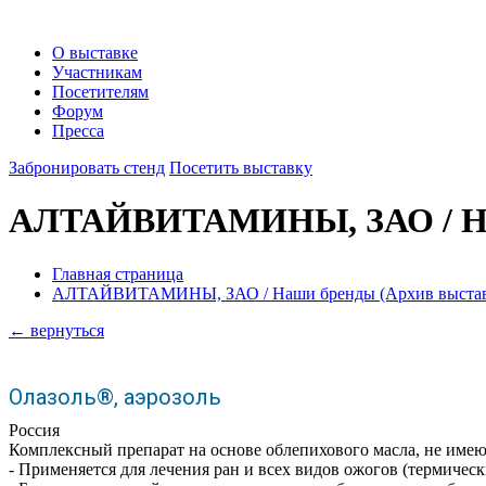
О выставке
Участникам
Посетителям
Форум
Пресса
Забронировать стенд
Посетить выставку
АЛТАЙВИТАМИНЫ, ЗАО / Н
Главная страница
АЛТАЙВИТАМИНЫ, ЗАО / Наши бренды (Архив выставк
← вернуться
Олазоль®, аэрозоль
Россия
Комплексный препарат на основе облепихового масла, не име
- Применяется для лечения ран и всех видов ожогов (термическ