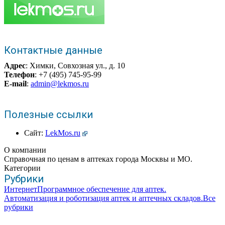
Контактные данные
Адрес
: Химки, Совхозная ул., д. 10
Телефон
: +7 (495) 745-95-99
E-mail
:
admin@lekmos.ru
Полезные ссылки
Сайт:
LekMos.ru
О компании
Справочная по ценам в аптеках города Москвы и МО.
Категории
Рубрики
Интернет
Программное обеспечение для аптек.
Автоматизация и роботизация аптек и аптечных складов.
Все
рубрики