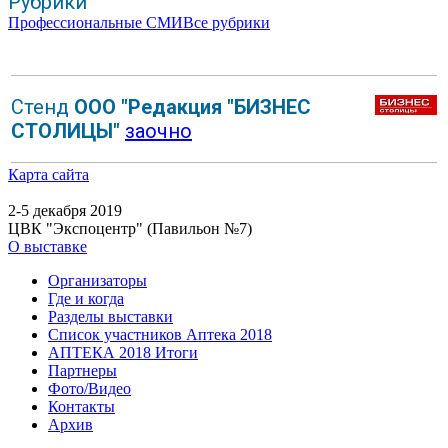
Рубрики
Профессиональные СМИ
Все рубрики
Стенд
ООО "Редакция "БИЗНЕС
СТОЛИЦЫ"
заочно
Карта сайта
2-5 декабря 2019
ЦВК "Экспоцентр" (Павильон №7)
О выставке
Организаторы
Где и когда
Разделы выставки
Список участников Аптека 2018
АПТЕКА 2018 Итоги
Партнеры
Фото/Видео
Контакты
Архив